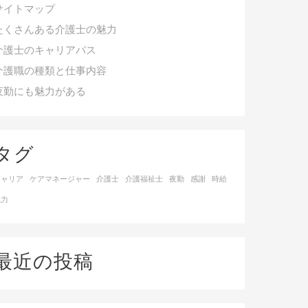
サイトマップ
たくさんある介護士の魅力
介護士のキャリアパス
介護職の種類と仕事内容
夜勤にも魅力がある
タグ
キャリア
ケアマネージャー
介護士
介護福祉士
夜勤
感謝
時給
魅力
最近の投稿