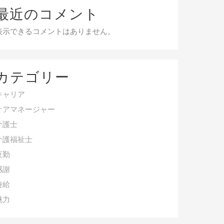
最近のコメント
表示できるコメントはありません。
カテゴリー
キャリア
ケアマネージャー
介護士
介護福祉士
夜勤
感謝
時給
魅力