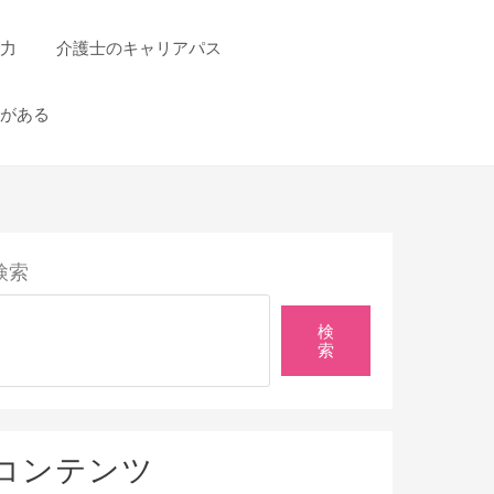
力
介護士のキャリアパス
がある
検索
検
索
コンテンツ