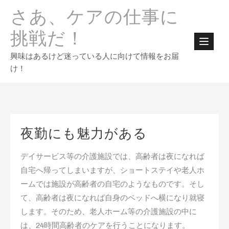
Skip
さあ、ケアの仕事に
to
content
挑戦だ！
興味はあるけど迷っている人に向けて情報をお届
け！
夜勤にも魅力がある
デイサービス等の介護施設では、高齢者は夜になれば
自宅へ帰ってしまいますが、ショートステイや老人ホ
ームでは施設が高齢者の自宅のようなものです。そし
て、高齢者は夜になれば自身のベッドへ横になり就寝
します。そのため、老人ホーム等の介護施設の中に
は、24時間高齢者のケアを行うことになります。