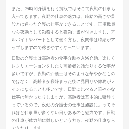
また、24時間介護を行う施設ではそこで夜勤の仕事も
入ってきます。夜勤の仕事の魅力は、時給の高さや普
段とは違った介護の仕事ができることです。正規職員
なら夜勤として勤務すると夜勤手当が付きますし、ア
ルバイトやパートとして働く方も、夜間帯は時給がア
ップしますので稼ぎやすくなっています。
日勤の介護士は高齢者の食事介助や入浴介助、楽しく
レクリエーションをしたり高齢者と話たりする仕事が
多いですが、夜勤の介護士はそのような華やかなもの
ではなく、高齢者が寝静まった後に見回りや雑務がメ
インになることも多いです。日勤に比べると華やかな
仕事は無かったりしますが、高齢者は基本的に寝静ま
っているので、夜勤の介護士の仕事は施設によってそ
れほど仕事量が多くない日があるのも魅力です。日勤
の仕事が体力的に難しいという方も、夜勤の仕事なら
できたりします。